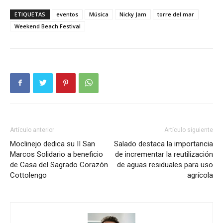
ETIQUETAS
eventos
Música
Nicky Jam
torre del mar
Weekend Beach Festival
Artículo anterior
Artículo siguiente
Moclinejo dedica su II San
Salado destaca la importancia
Marcos Solidario a beneficio
de incrementar la reutilización
de Casa del Sagrado Corazón
de aguas residuales para uso
Cottolengo
agrícola