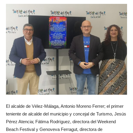
El alcalde de Vélez-Málaga, Antonio Moreno Ferrer; el primer
teniente de alcalde del municipio y concejal de Turismo, Jesús
Pérez Atencia; Fátima Rodríguez, directora del Weekend
Beach Festival y Genoveva Ferragut, directora de