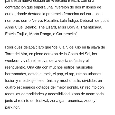
para esta nueva edición de Weekend Beach, con una
contratación que supera una inversión de dos millones de
euros, donde destaca la presencia femenina del cartel con
nombres como Nervo, Rozalén, Lola Índigo, Deborah de Luca,
Anne Clue, Belako, The Lizard, Miss Bolivia, Trashtucada,
Estela Trujillo, Marta Rango, o Carmencita”.
Rodríguez dejaba claro que “del 6 al 9 de julio en la playa de
Torre del Mar, en pleno corazón de la Costa del Sol, los
weekers vivirán el festival de la vuelta soñada y el
reencuentro. Una cita con muchos estilos musicales
hermanados, desde el rock, el pop, el rap, ritmos urbanos,
fusión y mestizaje, electrónica y mucho baile, divididos en
cuatro escenarios dotados del mejor sonido, un recinto con
todas las comodidades y accesibilidad, zona de acampada
junto al recinto del festival, zona gastronómica, zoco y
párking”.