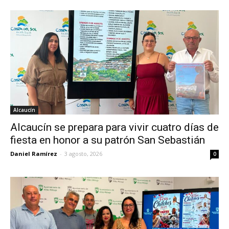
Alcaucín
Alcaucín se prepara para vivir cuatro días de
fiesta en honor a su patrón San Sebastián
Daniel Ramírez
-
3 agosto, 2026
0