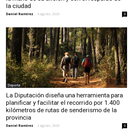
la ciudad
Daniel Ramírez
-
4 agosto, 2026
0
Deporte
La Diputación diseña una herramienta para
planificar y facilitar el recorrido por 1.400
kilómetros de rutas de senderismo de la
provincia
Daniel Ramírez
-
3 agosto, 2026
0