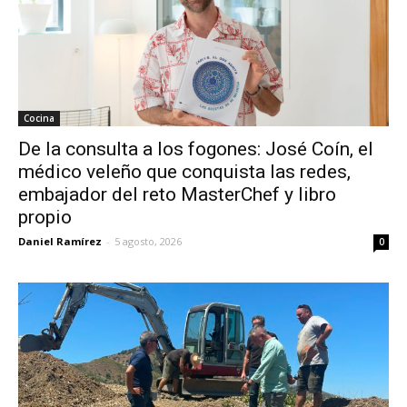
Cocina
De la consulta a los fogones: José Coín, el
médico veleño que conquista las redes,
embajador del reto MasterChef y libro
propio
Daniel Ramírez
-
5 agosto, 2026
0