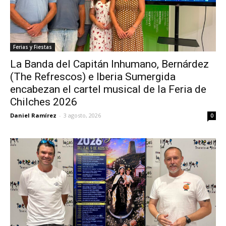
Ferias y Fiestas
La Banda del Capitán Inhumano, Bernárdez
(The Refrescos) e Iberia Sumergida
encabezan el cartel musical de la Feria de
Chilches 2026
Daniel Ramírez
-
3 agosto, 2026
0