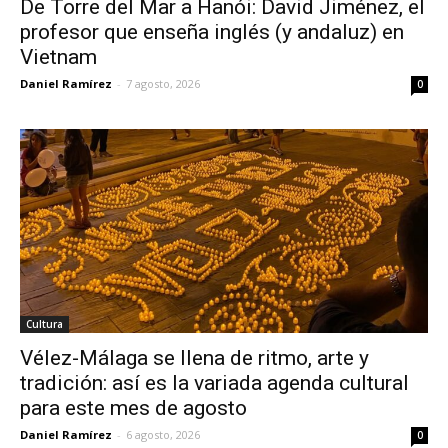
De Torre del Mar a Hanói: David Jiménez, el
profesor que enseña inglés (y andaluz) en
Vietnam
Daniel Ramírez
-
7 agosto, 2026
0
Cultura
Vélez-Málaga se llena de ritmo, arte y
tradición: así es la variada agenda cultural
para este mes de agosto
Daniel Ramírez
-
6 agosto, 2026
0