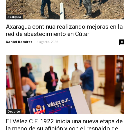
Axarquía
Axaragua continua realizando mejoras en la
red de abastecimiento en Cútar
Daniel Ramírez
-
4 agosto, 2026
0
Deporte
El Vélez C.F. 1922 inicia una nueva etapa de
la mano de su afición y con el respaldo de