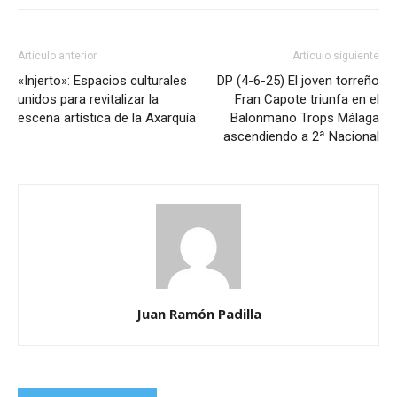
Artículo anterior
Artículo siguiente
«Injerto»: Espacios culturales
DP (4-6-25) El joven torreño
unidos para revitalizar la
Fran Capote triunfa en el
escena artística de la Axarquía
Balonmano Trops Málaga
ascendiendo a 2ª Nacional
Juan Ramón Padilla