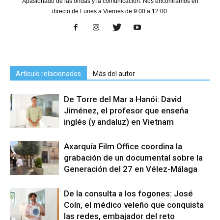
Apasionado de las ondas y la comunicación. Nos encontramos en
directo de Lunes a Viernes de 9:00 a 12:00.
Artículo relacionados
Más del autor
De Torre del Mar a Hanói: David
Jiménez, el profesor que enseña
inglés (y andaluz) en Vietnam
Axarquía Film Office coordina la
grabación de un documental sobre la
Generación del 27 en Vélez-Málaga
De la consulta a los fogones: José
Coín, el médico veleño que conquista
las redes, embajador del reto