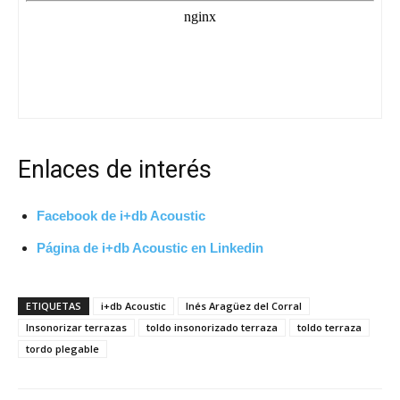
Enlaces de interés
Facebook de i+db Acoustic
Página de i+db Acoustic en Linkedin
ETIQUETAS
i+db Acoustic
Inés Aragüez del Corral
Insonorizar terrazas
toldo insonorizado terraza
toldo terraza
tordo plegable