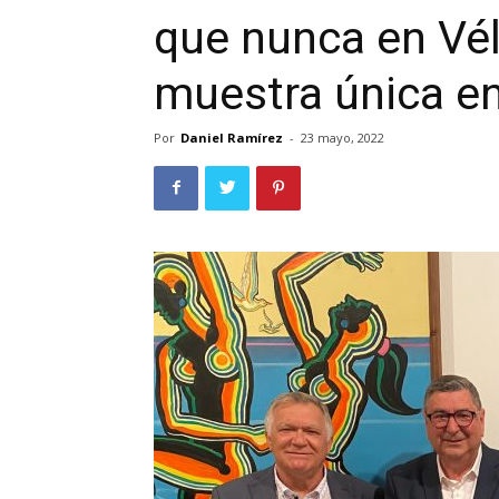
que nunca en Vé
muestra única e
Por
Daniel Ramírez
-
23 mayo, 2022