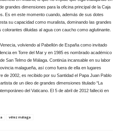
e grandes dimensiones para la oficina principal de la Caja
rios. Es en este momento cuando, además de sus dotes
iesta su capacidad como muralista, dominando las grandes
as colorantes diluidas al agua con caucho como aglutinante.
 Venecia, volviendo al Pabellón de España como invitado
sidencia en Torre del Mar y en 1985 es nombrado académico
 de San Telmo de Málaga. Continúa incansable en su labor
provincia malagueña, así como fuera de ella en lugares
e de 2002, es recibido por su Santidad el Papa Juan Pablo
 artista de un óleo de grandes dimensiones titulado “La
emporáneo del Vaticano. El 5 de abril de 2012 falleció en
ra
vélez málaga