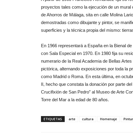
proyectos tales como la ejecución de un mural d
de Ahorros de Málaga, sita en calle Molina La
demostradas como dibujante y pintor, se manif
superficies y la técnica propia del mismo: tierr
En 1966 representará a España en la Bienal de
con Sala Especial en 1970. En 1980 fija su re
numerario de la Real Academia de Bellas Artes
pictórica, alternando exposiciones por toda la 
como Madrid o Roma. En esta última, en octubr
II, hecho que constata la donación por parte del
Crucifixión de San Pedro” al Museo de Arte Cont
Torre del Mar a la edad de 80 años.
ETIQUETAS
arte
cultura
Homenaje
Pintu