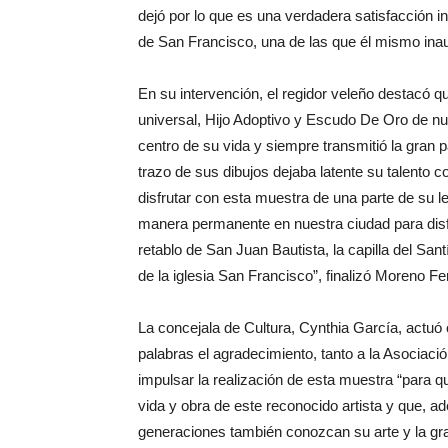
dejó por lo que es una verdadera satisfacción i
de San Francisco, una de las que él mismo ina
En su intervención, el regidor veleño destacó 
universal, Hijo Adoptivo y Escudo De Oro de nu
centro de su vida y siempre transmitió la gran 
trazo de sus dibujos dejaba latente su talento
disfrutar con esta muestra de una parte de su
manera permanente en nuestra ciudad para disfr
retablo de San Juan Bautista, la capilla del San
de la iglesia San Francisco”, finalizó Moreno Fer
La concejala de Cultura, Cynthia García, actu
palabras el agradecimiento, tanto a la Asociaci
impulsar la realización de esta muestra “para qu
vida y obra de este reconocido artista y que, a
generaciones también conozcan su arte y la gr