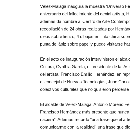
Vélez-Málaga inaugura la muestra ‘Universo F
aniversario del fallecimiento del genial artista
además da nombre al Centro de Arte Contempor
recopilación de 24 obras realizadas por Hernán
óleos sobre lienzo; 4 dibujos en tinta china sobr
punta de lápiz sobre papel y puede visitarse has
En el acto de inauguración intervinieron el alc
Cultura, Cynthia García, el presidente de la ‘As
del artista, Francisco Emilio Hernández, en re
el concejal de Nuevas Tecnologías, Juan Carlos 
colectivos culturales que no quisieron perderse 
El alcalde de Vélez-Málaga, Antonio Moreno Ferr
Francisco Hernández más presente que nunca en
naciera”, Además recordó “una frase que el artis
comunicarme con la realidad’, una frase que di