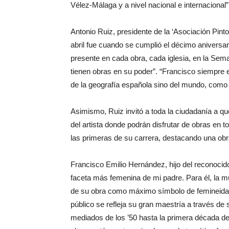
Vélez-Málaga y a nivel nacional e internacional”
Antonio Ruiz, presidente de la ‘Asociación Pin
abril fue cuando se cumplió el décimo aniversar
presente en cada obra, cada iglesia, en la Sem
tienen obras en su poder”. “Francisco siempre 
de la geografía española sino del mundo, como 
Asimismo, Ruiz invitó a toda la ciudadanía a qu
del artista donde podrán disfrutar de obras en t
las primeras de su carrera, destacando una obr
Francisco Emilio Hernández, hijo del reconocid
faceta más femenina de mi padre. Para él, la m
de su obra como máximo símbolo de femineidad”
público se refleja su gran maestría a través de
mediados de los ’50 hasta la primera década de