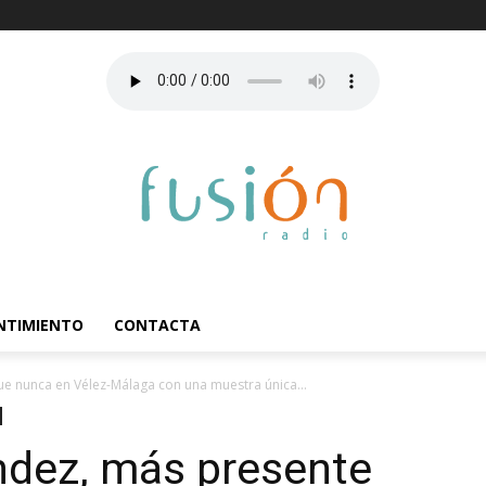
ENTIMIENTO
CONTACTA
e nunca en Vélez-Málaga con una muestra única...
ndez, más presente