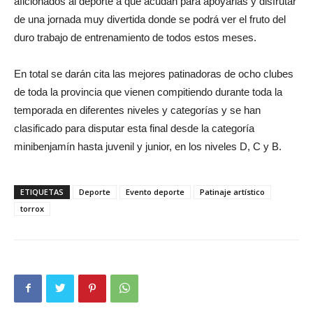
aficionados al deporte a que acudan para apoyarlas y disfrutar
de una jornada muy divertida donde se podrá ver el fruto del
duro trabajo de entrenamiento de todos estos meses.
En total se darán cita las mejores patinadoras de ocho clubes
de toda la provincia que vienen compitiendo durante toda la
temporada en diferentes niveles y categorías y se han
clasificado para disputar esta final desde la categoría
minibenjamín hasta juvenil y junior, en los niveles D, C y B.
ETIQUETAS
Deporte
Evento deporte
Patinaje artístico
torrox