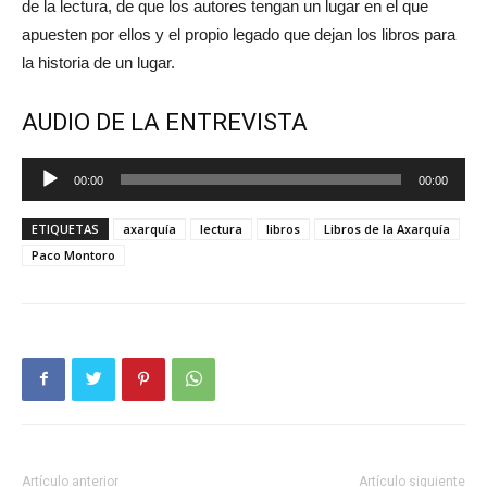
de la lectura, de que los autores tengan un lugar en el que
apuesten por ellos y el propio legado que dejan los libros para
la historia de un lugar.
AUDIO DE LA ENTREVISTA
Reproductor
00:00
00:00
de
audio
ETIQUETAS
axarquía
lectura
libros
Libros de la Axarquía
Paco Montoro
Artículo anterior
Artículo siguiente