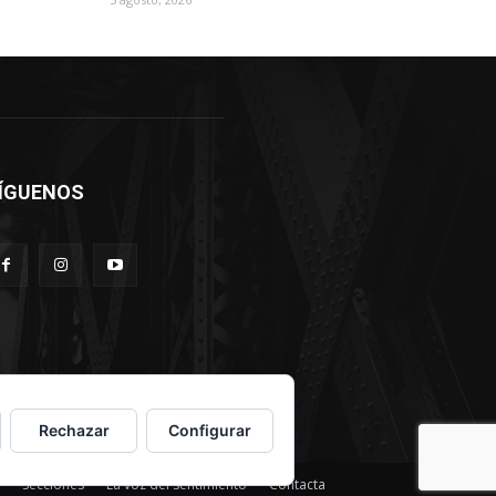
ÍGUENOS
Rechazar
Configurar
Secciones
La voz del sentimiento
Contacta