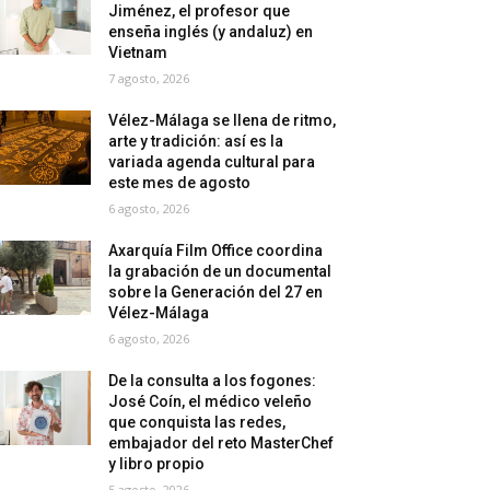
Jiménez, el profesor que
enseña inglés (y andaluz) en
Vietnam
7 agosto, 2026
Vélez-Málaga se llena de ritmo,
arte y tradición: así es la
variada agenda cultural para
este mes de agosto
6 agosto, 2026
Axarquía Film Office coordina
la grabación de un documental
sobre la Generación del 27 en
Vélez-Málaga
6 agosto, 2026
De la consulta a los fogones:
José Coín, el médico veleño
que conquista las redes,
embajador del reto MasterChef
y libro propio
5 agosto, 2026