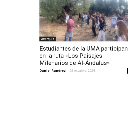
Axarquía
Estudiantes de la UMA participan
en la ruta «Los Paisajes
Milenarios de Al-Ándalus»
Daniel Ramírez
-
28 octubre, 2024