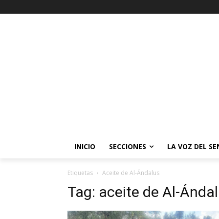
INICIO
SECCIONES
LA VOZ DEL S
Etiquetas
Aceite de Al-Ándalus
Tag:
aceite de Al-Ánda