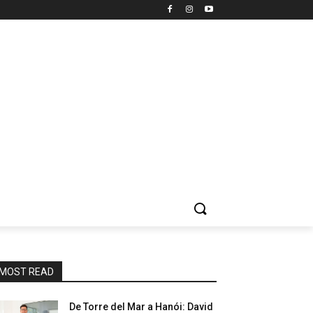
MOST READ
De Torre del Mar a Hanói: David