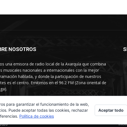
BRE NOSOTROS
S
s una emisora de radio local de la Axarquía que combina
os musicales nacionales a internacionales con la mejor
ramación hablada, y donde la participación de nuestros
tes es el centro. Emitimos en el 96.2 FM (Zona oriental de
ga).
rtamento comercial: 654 84 67 40
ros para garantizar el funcionamiento de la web,
Aceptar todo
cios. Puede aceptar todas las cookies, rechazar
eferencias.
Política de cookies
Inicio
 2026