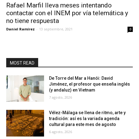
Rafael Marfil lleva meses intentando
contactar con el INEM por vía telemática y
no tiene respuesta
Daniel Ramírez
-
13 septiembre, 2021
0
MOST READ
De Torre del Mar a Hanói: David
Jiménez, el profesor que enseña inglés
(y andaluz) en Vietnam
7 agosto, 2026
Vélez-Málaga se llena de ritmo, arte y
tradición: así es la variada agenda
cultural para este mes de agosto
6 agosto, 2026