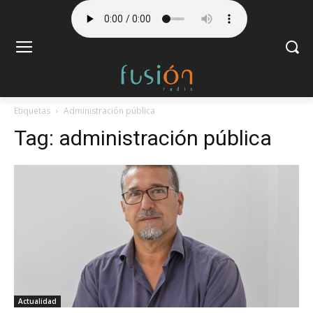
Etiquetas
Administración pública
Tag:
administración pública
Actualidad