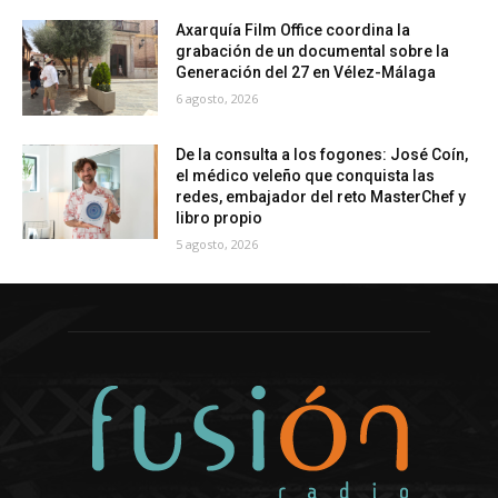
Axarquía Film Office coordina la
grabación de un documental sobre la
Generación del 27 en Vélez-Málaga
6 agosto, 2026
De la consulta a los fogones: José Coín,
el médico veleño que conquista las
redes, embajador del reto MasterChef y
libro propio
5 agosto, 2026