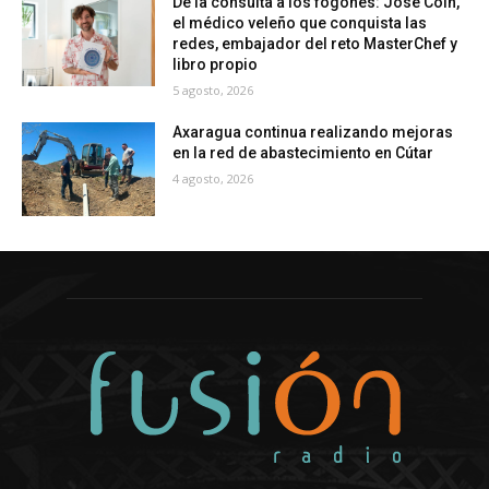
De la consulta a los fogones: José Coín,
el médico veleño que conquista las
redes, embajador del reto MasterChef y
libro propio
5 agosto, 2026
Axaragua continua realizando mejoras
en la red de abastecimiento en Cútar
4 agosto, 2026