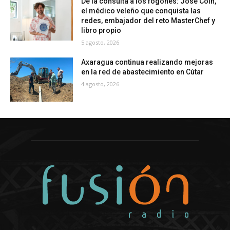
De la consulta a los fogones: José Coín,
el médico veleño que conquista las
redes, embajador del reto MasterChef y
libro propio
5 agosto, 2026
Axaragua continua realizando mejoras
en la red de abastecimiento en Cútar
4 agosto, 2026