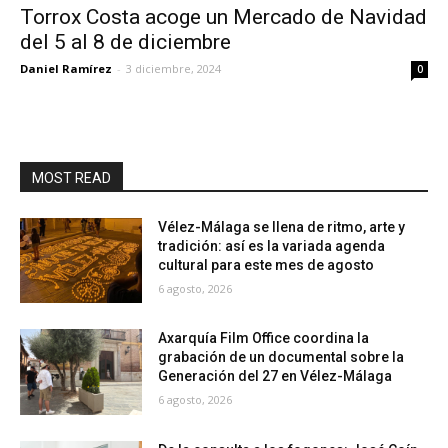
Torrox Costa acoge un Mercado de Navidad
del 5 al 8 de diciembre
Daniel Ramírez
-
3 diciembre, 2024
0
MOST READ
Vélez-Málaga se llena de ritmo, arte y
tradición: así es la variada agenda
cultural para este mes de agosto
6 agosto, 2026
Axarquía Film Office coordina la
grabación de un documental sobre la
Generación del 27 en Vélez-Málaga
6 agosto, 2026