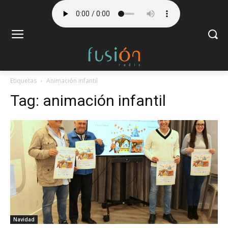
Etiquetas
Animación infantil
Tag:
animación infantil
Navidad