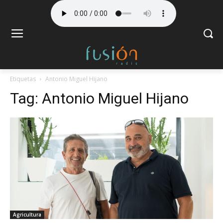
Etiquetas
Antonio Miguel Hijano
Tag:
Antonio Miguel Hijano
Agricultura