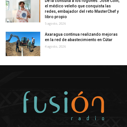
De la consulta a los fogones: José Coín,
el médico veleño que conquista las
redes, embajador del reto MasterChef y
libro propio
5 agosto, 2026
Axaragua continua realizando mejoras
en la red de abastecimiento en Cútar
4 agosto, 2026