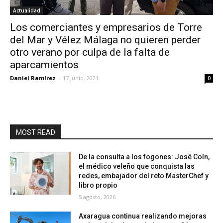
Actualidad
Los comerciantes y empresarios de Torre
del Mar y Vélez Málaga no quieren perder
otro verano por culpa de la falta de
aparcamientos
Daniel Ramírez
-
17 junio, 2021
0
MOST READ
De la consulta a los fogones: José Coín,
el médico veleño que conquista las
redes, embajador del reto MasterChef y
libro propio
5 agosto, 2026
Axaragua continua realizando mejoras