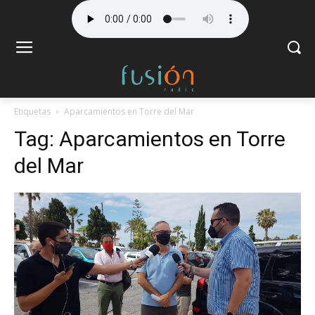
Etiquetas
Aparcamientos en Torre del Mar
Tag:
Aparcamientos en Torre
del Mar