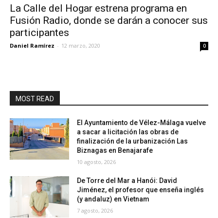
La Calle del Hogar estrena programa en
Fusión Radio, donde se darán a conocer sus
participantes
Daniel Ramírez
-
12 marzo, 2020
0
MOST READ
El Ayuntamiento de Vélez-Málaga vuelve
a sacar a licitación las obras de
finalización de la urbanización Las
Biznagas en Benajarafe
10 agosto, 2026
De Torre del Mar a Hanói: David
Jiménez, el profesor que enseña inglés
(y andaluz) en Vietnam
7 agosto, 2026