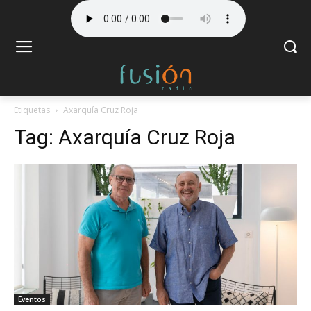
Etiquetas
Axarquía Cruz Roja
Tag:
Axarquía Cruz Roja
Eventos