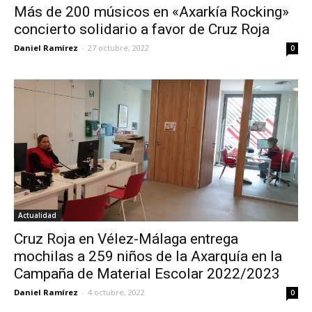
Más de 200 músicos en «Axarkía Rocking»
concierto solidario a favor de Cruz Roja
Daniel Ramírez
-
27 octubre, 2022
0
Actualidad
Cruz Roja en Vélez-Málaga entrega
mochilas a 259 niños de la Axarquía en la
Campaña de Material Escolar 2022/2023
Daniel Ramírez
-
4 octubre, 2022
0