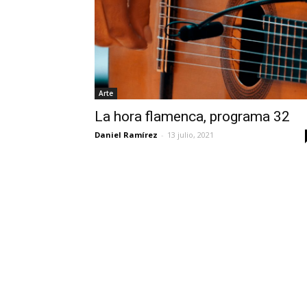
Arte
La hora flamenca, programa 32
Daniel Ramírez
-
13 julio, 2021