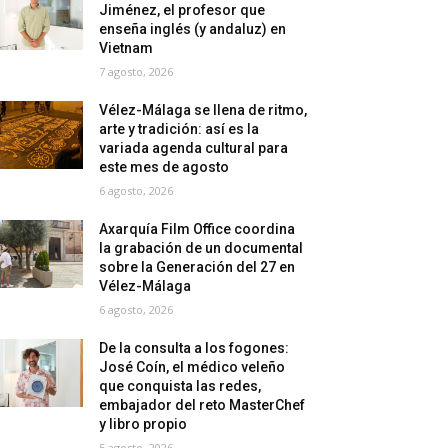
Jiménez, el profesor que
enseña inglés (y andaluz) en
Vietnam
7 agosto, 2026
Vélez-Málaga se llena de ritmo,
arte y tradición: así es la
variada agenda cultural para
este mes de agosto
6 agosto, 2026
Axarquía Film Office coordina
la grabación de un documental
sobre la Generación del 27 en
Vélez-Málaga
6 agosto, 2026
De la consulta a los fogones:
José Coín, el médico veleño
que conquista las redes,
embajador del reto MasterChef
y libro propio
5 agosto, 2026