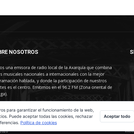
BRE NOSOTROS
S
s una emisora de radio local de la Axarquía que combina
os musicales nacionales a internacionales con la mejor
ramación hablada, y donde la participación de nuestros
tes es el centro. Emitimos en el 96.2 FM (Zona oriental de
ga).
rtamento comercial: 654 84 67 40
ros para garantizar el funcionamiento de la web,
Aceptar todo
cios. Puede aceptar todas las cookies, rechazar
eferencias.
Política de cookies
Inicio
 2026