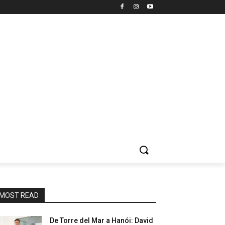
MOST READ
De Torre del Mar a Hanói: David