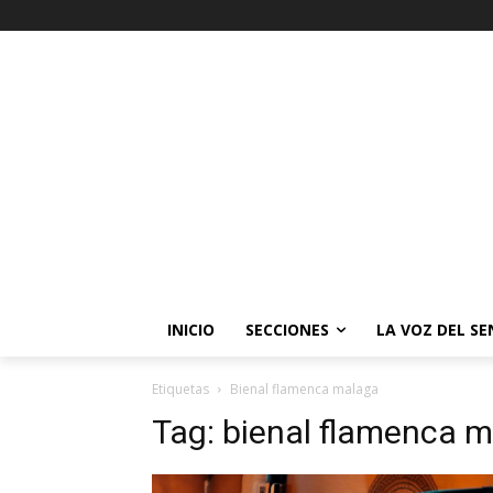
INICIO
SECCIONES
LA VOZ DEL S
Etiquetas
Bienal flamenca malaga
Tag:
bienal flamenca 