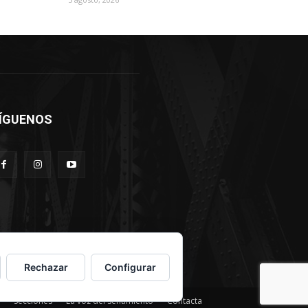
ÍGUENOS
Rechazar
Configurar
Secciones
La voz del sentimiento
Contacta