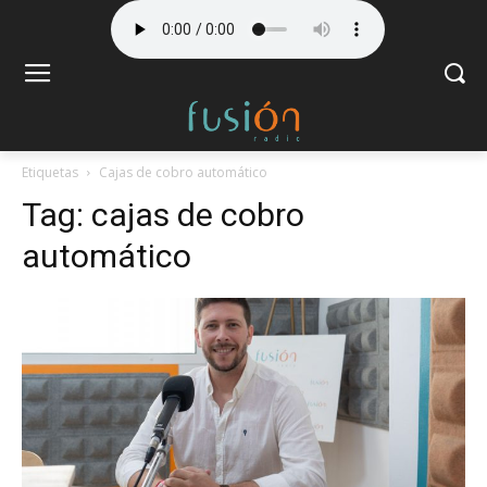
Etiquetas
Cajas de cobro automático
Tag:
cajas de cobro
automático