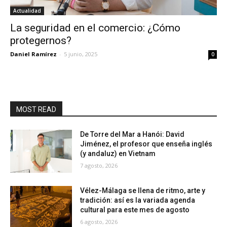
Actualidad
La seguridad en el comercio: ¿Cómo
protegernos?
Daniel Ramírez
-
5 junio, 2025
0
MOST READ
De Torre del Mar a Hanói: David
Jiménez, el profesor que enseña inglés
(y andaluz) en Vietnam
7 agosto, 2026
Vélez-Málaga se llena de ritmo, arte y
tradición: así es la variada agenda
cultural para este mes de agosto
6 agosto, 2026