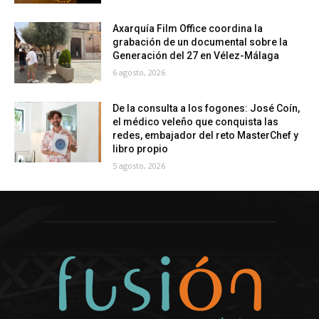
Axarquía Film Office coordina la
grabación de un documental sobre la
Generación del 27 en Vélez-Málaga
6 agosto, 2026
De la consulta a los fogones: José Coín,
el médico veleño que conquista las
redes, embajador del reto MasterChef y
libro propio
5 agosto, 2026