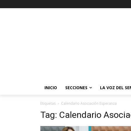
INICIO
SECCIONES
LA VOZ DEL S
Etiquetas
Calendario Asociación Esperanza
Tag:
Calendario Asocia