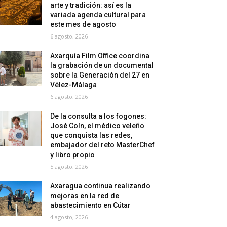
arte y tradición: así es la
variada agenda cultural para
este mes de agosto
6 agosto, 2026
Axarquía Film Office coordina
la grabación de un documental
sobre la Generación del 27 en
Vélez-Málaga
6 agosto, 2026
De la consulta a los fogones:
José Coín, el médico veleño
que conquista las redes,
embajador del reto MasterChef
y libro propio
5 agosto, 2026
Axaragua continua realizando
mejoras en la red de
abastecimiento en Cútar
4 agosto, 2026