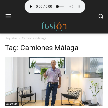
Etiquetas
Camiones Málaga
Tag:
Camiones Málaga
Axarquía