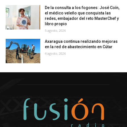
De la consulta a los fogones: José Coín,
el médico veleño que conquista las
redes, embajador del reto MasterChef y
libro propio
5 agosto, 2026
Axaragua continua realizando mejoras
en la red de abastecimiento en Cútar
4 agosto, 2026