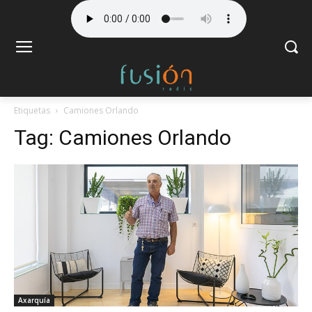
Etiquetas
Camiones Orlando
Tag:
Camiones Orlando
Axarquía