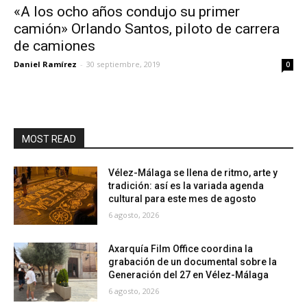
«A los ocho años condujo su primer
camión» Orlando Santos, piloto de carrera
de camiones
Daniel Ramírez
-
30 septiembre, 2019
0
MOST READ
Vélez-Málaga se llena de ritmo, arte y
tradición: así es la variada agenda
cultural para este mes de agosto
6 agosto, 2026
Axarquía Film Office coordina la
grabación de un documental sobre la
Generación del 27 en Vélez-Málaga
6 agosto, 2026