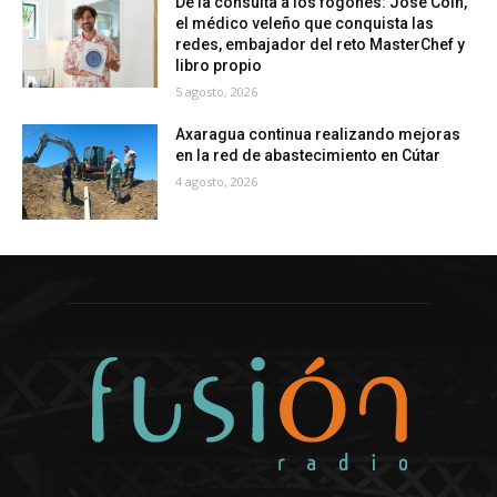
De la consulta a los fogones: José Coín,
el médico veleño que conquista las
redes, embajador del reto MasterChef y
libro propio
5 agosto, 2026
Axaragua continua realizando mejoras
en la red de abastecimiento en Cútar
4 agosto, 2026