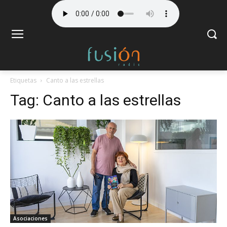
Etiquetas
Canto a las estrellas
Tag:
Canto a las estrellas
Asociaciones