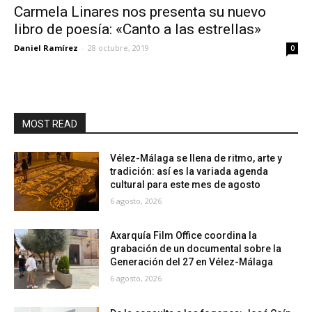
Carmela Linares nos presenta su nuevo
libro de poesía: «Canto a las estrellas»
Daniel Ramírez
-
28 octubre, 2019
0
MOST READ
Vélez-Málaga se llena de ritmo, arte y
tradición: así es la variada agenda
cultural para este mes de agosto
6 agosto, 2026
Axarquía Film Office coordina la
grabación de un documental sobre la
Generación del 27 en Vélez-Málaga
6 agosto, 2026