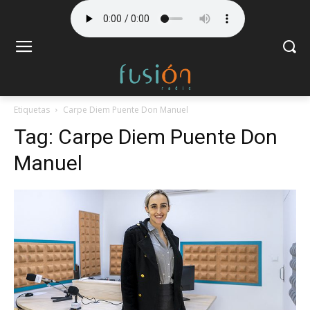
Etiquetas
Carpe Diem Puente Don Manuel
Tag:
Carpe Diem Puente Don
Manuel