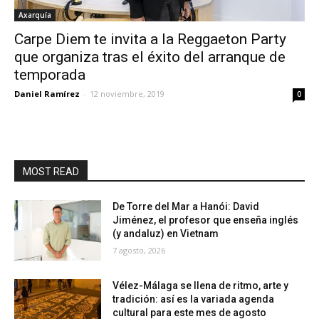
Axarquía
Carpe Diem te invita a la Reggaeton Party
que organiza tras el éxito del arranque de
temporada
Daniel Ramírez
-
12 noviembre, 2019
0
MOST READ
De Torre del Mar a Hanói: David
Jiménez, el profesor que enseña inglés
(y andaluz) en Vietnam
7 agosto, 2026
Vélez-Málaga se llena de ritmo, arte y
tradición: así es la variada agenda
cultural para este mes de agosto