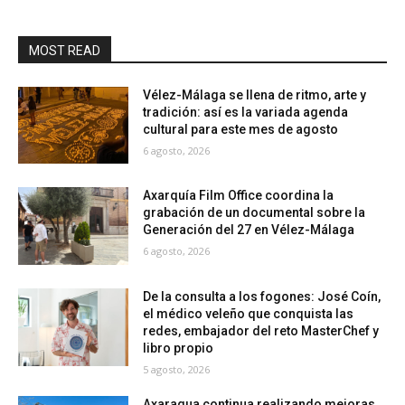
MOST READ
Vélez-Málaga se llena de ritmo, arte y
tradición: así es la variada agenda
cultural para este mes de agosto
6 agosto, 2026
Axarquía Film Office coordina la
grabación de un documental sobre la
Generación del 27 en Vélez-Málaga
6 agosto, 2026
De la consulta a los fogones: José Coín,
el médico veleño que conquista las
redes, embajador del reto MasterChef y
libro propio
5 agosto, 2026
Axaragua continua realizando mejoras