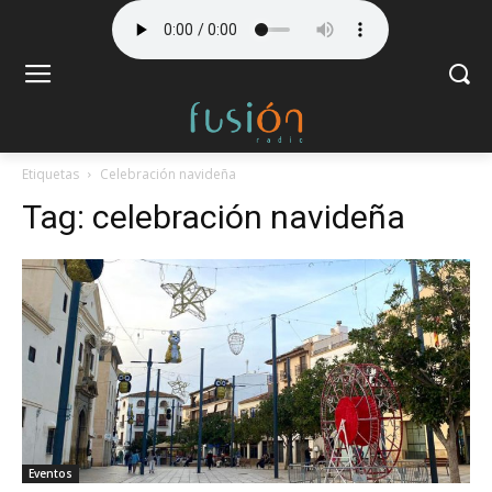
Etiquetas
Celebración navideña
Tag:
celebración navideña
Eventos