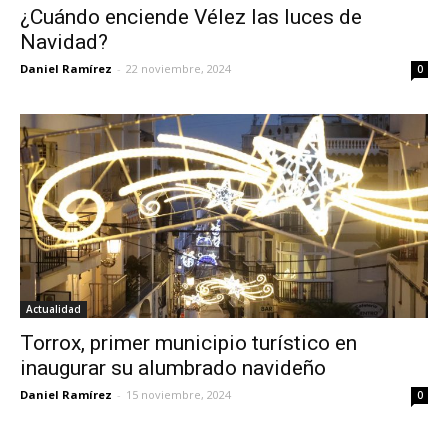
¿Cuándo enciende Vélez las luces de
Navidad?
Daniel Ramírez
-
22 noviembre, 2024
0
Actualidad
Torrox, primer municipio turístico en
inaugurar su alumbrado navideño
Daniel Ramírez
-
15 noviembre, 2024
0