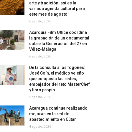
arte y tradición: así es la
variada agenda cultural para
este mes de agosto
6 agosto, 2026
Axarquía Film Office coordina
la grabación de un documental
sobre la Generación del 27 en
Vélez-Málaga
6 agosto, 2026
De la consulta a los fogones:
José Coín, el médico veleño
que conquista las redes,
embajador del reto MasterChef
y libro propio
5 agosto, 2026
Axaragua continua realizando
mejoras en la red de
abastecimiento en Cútar
4 agosto, 2026