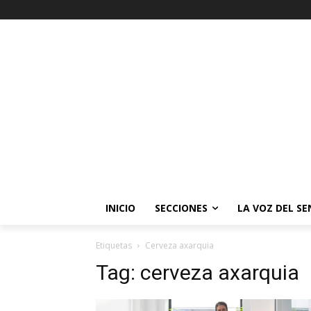
INICIO
SECCIONES
LA VOZ DEL S
Etiquetas
Cerveza axarquia
Tag:
cerveza axarquia