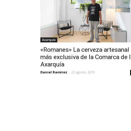
Axarquía
«Romanes» La cerveza artesanal
más exclusiva de la Comarca de 
Axarquía
Daniel Ramírez
-
22 agosto, 2019