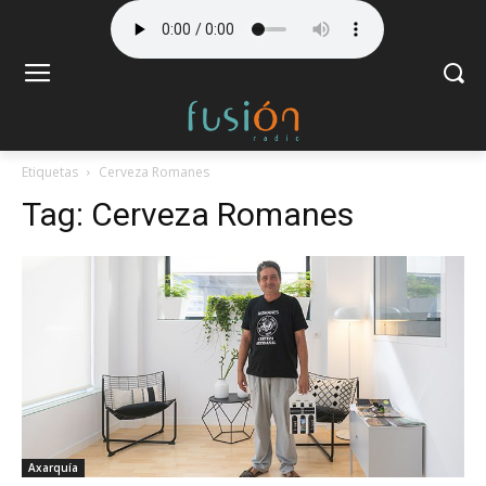
Etiquetas
Cerveza Romanes
Tag:
Cerveza Romanes
Axarquía