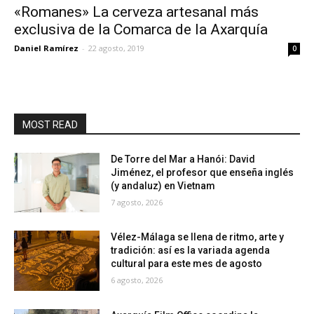
«Romanes» La cerveza artesanal más
exclusiva de la Comarca de la Axarquía
Daniel Ramírez
-
22 agosto, 2019
0
MOST READ
De Torre del Mar a Hanói: David
Jiménez, el profesor que enseña inglés
(y andaluz) en Vietnam
7 agosto, 2026
Vélez-Málaga se llena de ritmo, arte y
tradición: así es la variada agenda
cultural para este mes de agosto
6 agosto, 2026