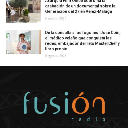
Axarquía Film Office coordina la
grabación de un documental sobre la
Generación del 27 en Vélez-Málaga
6 agosto, 2026
De la consulta a los fogones: José Coín,
el médico veleño que conquista las
redes, embajador del reto MasterChef y
libro propio
5 agosto, 2026