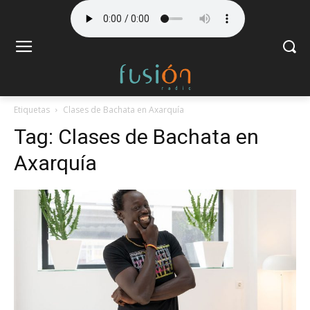
Etiquetas
Clases de Bachata en Axarquía
Tag:
Clases de Bachata en
Axarquía