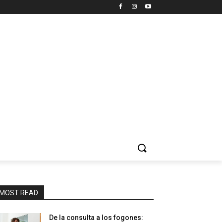
MOST READ
De la consulta a los fogones: