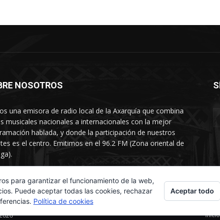
BRE NOSOTROS
S
s una emisora de radio local de la Axarquía que combina
os musicales nacionales a internacionales con la mejor
ramación hablada, y donde la participación de nuestros
tes es el centro. Emitimos en el 96.2 FM (Zona oriental de
ga).
rtamento comercial: 654 84 67 40
ros para garantizar el funcionamiento de la web,
Aceptar todo
cios. Puede aceptar todas las cookies, rechazar
eferencias.
Política de cookies
Inicio
 2026