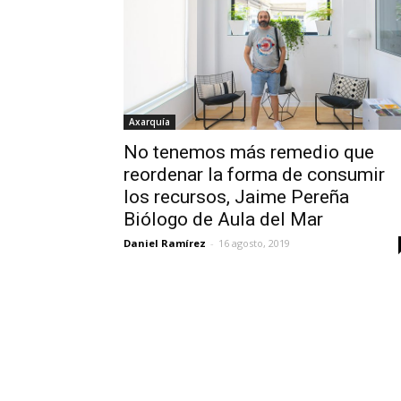
Axarquía
No tenemos más remedio que
reordenar la forma de consumir
los recursos, Jaime Pereña
Biólogo de Aula del Mar
Daniel Ramírez
-
16 agosto, 2019