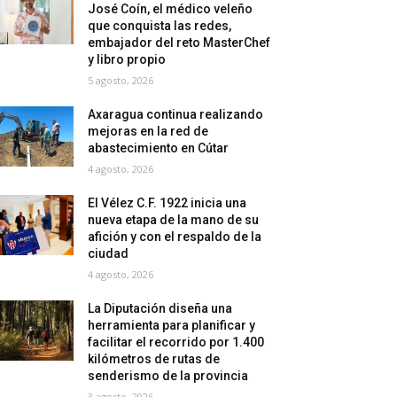
José Coín, el médico veleño
que conquista las redes,
embajador del reto MasterChef
y libro propio
5 agosto, 2026
Axaragua continua realizando
mejoras en la red de
abastecimiento en Cútar
4 agosto, 2026
El Vélez C.F. 1922 inicia una
nueva etapa de la mano de su
afición y con el respaldo de la
ciudad
4 agosto, 2026
La Diputación diseña una
herramienta para planificar y
facilitar el recorrido por 1.400
kilómetros de rutas de
senderismo de la provincia
3 agosto, 2026