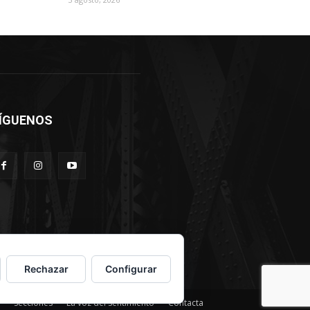
ÍGUENOS
Rechazar
Configurar
Secciones
La voz del sentimiento
Contacta