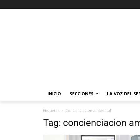
INICIO
SECCIONES
LA VOZ DEL S
Etiquetas
Concienciacion ambiental
Tag:
concienciacion am