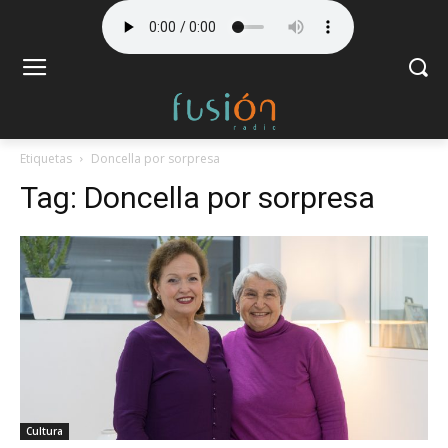
Etiquetas
Doncella por sorpresa
Tag:
Doncella por sorpresa
Cultura