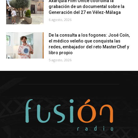
Axarquía Film Office coordina la
grabación de un documental sobre la
Generación del 27 en Vélez-Málaga
6 agosto, 2026
De la consulta a los fogones: José Coín,
el médico veleño que conquista las
redes, embajador del reto MasterChef y
libro propio
5 agosto, 2026