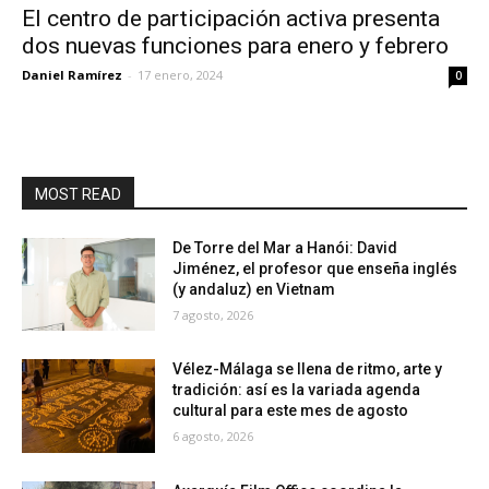
El centro de participación activa presenta
dos nuevas funciones para enero y febrero
Daniel Ramírez
-
17 enero, 2024
0
MOST READ
De Torre del Mar a Hanói: David
Jiménez, el profesor que enseña inglés
(y andaluz) en Vietnam
7 agosto, 2026
Vélez-Málaga se llena de ritmo, arte y
tradición: así es la variada agenda
cultural para este mes de agosto
6 agosto, 2026