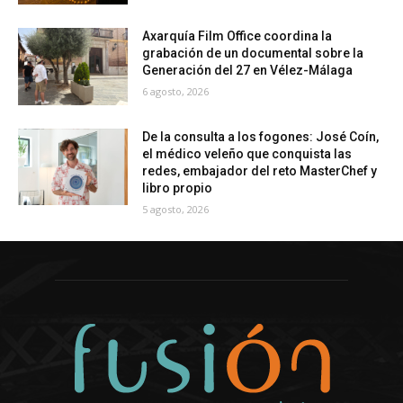
Axarquía Film Office coordina la
grabación de un documental sobre la
Generación del 27 en Vélez-Málaga
6 agosto, 2026
De la consulta a los fogones: José Coín,
el médico veleño que conquista las
redes, embajador del reto MasterChef y
libro propio
5 agosto, 2026