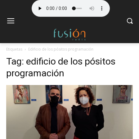
Etiquetas
Edificio de los pósitos programación
Tag:
edificio de los pósitos
programación