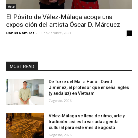
Arte
El Pósito de Vélez-Málaga acoge una
exposición del artista Óscar D. Márquez
Daniel Ramírez
-
18 noviembre, 2021
0
MOST READ
De Torre del Mar a Hanói: David
Jiménez, el profesor que enseña inglés
(y andaluz) en Vietnam
7 agosto, 2026
Vélez-Málaga se llena de ritmo, arte y
tradición: así es la variada agenda
cultural para este mes de agosto
6 agosto, 2026