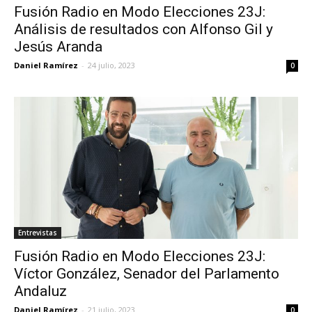
Fusión Radio en Modo Elecciones 23J:
Análisis de resultados con Alfonso Gil y
Jesús Aranda
Daniel Ramírez
-
24 julio, 2023
0
Entrevistas
Fusión Radio en Modo Elecciones 23J:
Víctor González, Senador del Parlamento
Andaluz
Daniel Ramírez
-
21 julio, 2023
0