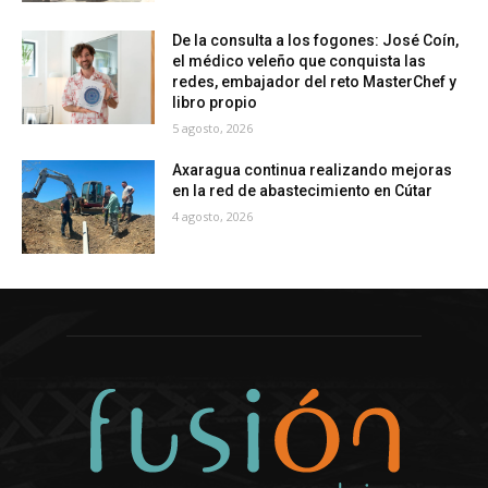
De la consulta a los fogones: José Coín,
el médico veleño que conquista las
redes, embajador del reto MasterChef y
libro propio
5 agosto, 2026
Axaragua continua realizando mejoras
en la red de abastecimiento en Cútar
4 agosto, 2026