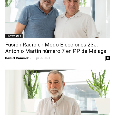
Entrevistas
Fusión Radio en Modo Elecciones 23J:
Antonio Martín número 7 en PP de Málaga
Daniel Ramírez
-
13 julio, 2023
0