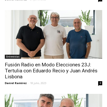
Entrevistas
Fusión Radio en Modo Elecciones 23J:
Tertulia con Eduardo Recio y Juan Andrés
Lisbona
Daniel Ramírez
-
18 julio, 2023
0