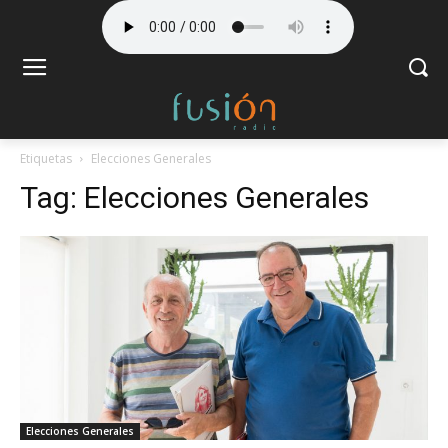
Etiquetas
Elecciones Generales
Tag:
Elecciones Generales
Elecciones Generales