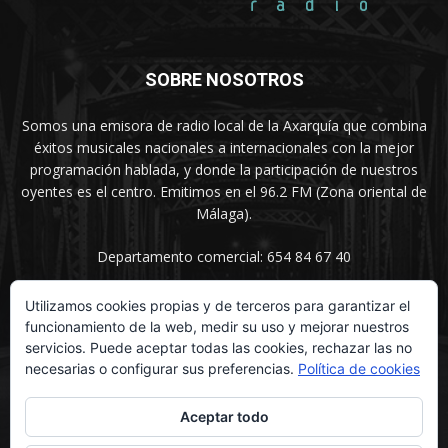
SOBRE NOSOTROS
Somos una emisora de radio local de la Axarquía que combina
éxitos musicales nacionales a internacionales con la mejor
programación hablada, y donde la participación de nuestros
oyentes es el centro. Emitimos en el 96.2 FM (Zona oriental de
Málaga).
Departamento comercial: 654 84 67 40
Utilizamos cookies propias y de terceros para garantizar el
funcionamiento de la web, medir su uso y mejorar nuestros
SÍGUENOS
servicios. Puede aceptar todas las cookies, rechazar las no
necesarias o configurar sus preferencias.
Política de cookies
Aceptar todo