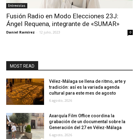
Entrevistas
Fusión Radio en Modo Elecciones 23J:
Ángel Requena, integrante de «SUMAR»
Daniel Ramírez
-
12 julio, 2023
0
MOST READ
Vélez-Málaga se llena de ritmo, arte y
tradición: así es la variada agenda
cultural para este mes de agosto
6 agosto, 2026
Axarquía Film Office coordina la
grabación de un documental sobre la
Generación del 27 en Vélez-Málaga
6 agosto, 2026