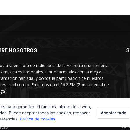
BRE NOSOTROS
S
s una emisora de radio local de la Axarquía que combina
os musicales nacionales a internacionales con la mejor
ramación hablada, y donde la participación de nuestros
tes es el centro. Emitimos en el 96.2 FM (Zona oriental de
ga).
rtamento comercial: 654 84 67 40
ros para garantizar el funcionamiento de la web,
Aceptar todo
cios. Puede aceptar todas las cookies, rechazar
eferencias.
Política de cookies
Inicio
 2026