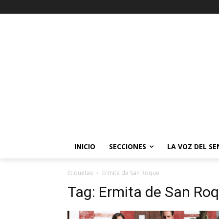
INICIO
SECCIONES
LA VOZ DEL S
Etiquetas
Ermita de San Roque
Tag:
Ermita de San Ro