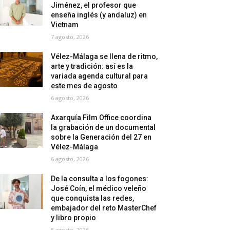
Jiménez, el profesor que
enseña inglés (y andaluz) en
Vietnam
7 agosto, 2026
Vélez-Málaga se llena de ritmo,
arte y tradición: así es la
variada agenda cultural para
este mes de agosto
6 agosto, 2026
Axarquía Film Office coordina
la grabación de un documental
sobre la Generación del 27 en
Vélez-Málaga
6 agosto, 2026
De la consulta a los fogones:
José Coín, el médico veleño
que conquista las redes,
embajador del reto MasterChef
y libro propio
5 agosto, 2026