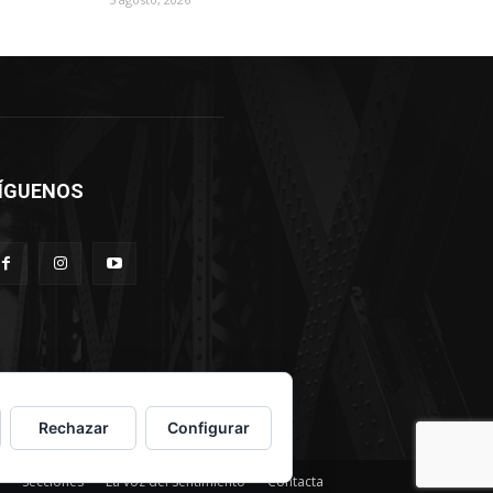
ÍGUENOS
Rechazar
Configurar
Secciones
La voz del sentimiento
Contacta