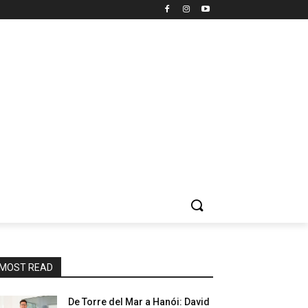
MOST READ
De Torre del Mar a Hanói: David