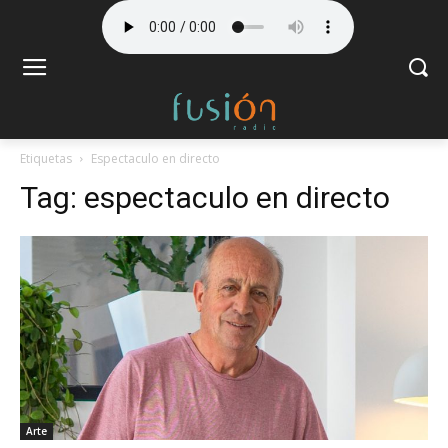
Etiquetas
Espectaculo en directo
Tag:
espectaculo en directo
Arte