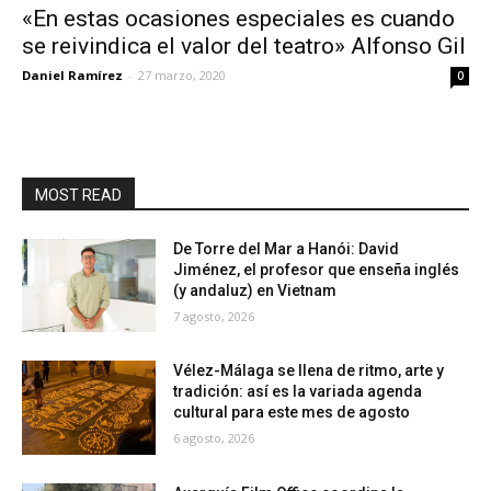
«En estas ocasiones especiales es cuando
se reivindica el valor del teatro» Alfonso Gil
Daniel Ramírez
-
27 marzo, 2020
0
MOST READ
De Torre del Mar a Hanói: David
Jiménez, el profesor que enseña inglés
(y andaluz) en Vietnam
7 agosto, 2026
Vélez-Málaga se llena de ritmo, arte y
tradición: así es la variada agenda
cultural para este mes de agosto
6 agosto, 2026