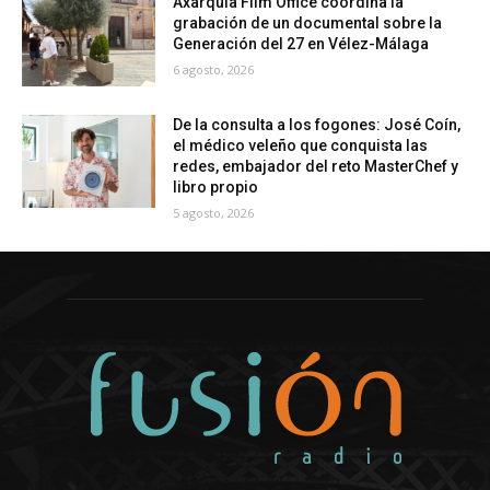
Axarquía Film Office coordina la
grabación de un documental sobre la
Generación del 27 en Vélez-Málaga
6 agosto, 2026
De la consulta a los fogones: José Coín,
el médico veleño que conquista las
redes, embajador del reto MasterChef y
libro propio
5 agosto, 2026