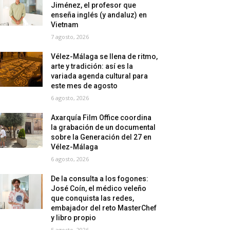
Jiménez, el profesor que
enseña inglés (y andaluz) en
Vietnam
7 agosto, 2026
Vélez-Málaga se llena de ritmo,
arte y tradición: así es la
variada agenda cultural para
este mes de agosto
6 agosto, 2026
Axarquía Film Office coordina
la grabación de un documental
sobre la Generación del 27 en
Vélez-Málaga
6 agosto, 2026
De la consulta a los fogones:
José Coín, el médico veleño
que conquista las redes,
embajador del reto MasterChef
y libro propio
5 agosto, 2026