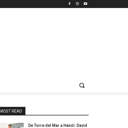
MOST READ
De Torre del Mar a Hanói: David