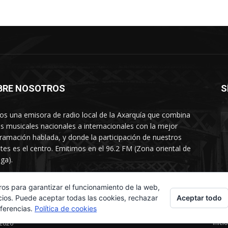
BRE NOSOTROS
S
s una emisora de radio local de la Axarquía que combina
os musicales nacionales a internacionales con la mejor
ramación hablada, y donde la participación de nuestros
tes es el centro. Emitimos en el 96.2 FM (Zona oriental de
ga).
rtamento comercial: 654 84 67 40
ros para garantizar el funcionamiento de la web,
Aceptar todo
cios. Puede aceptar todas las cookies, rechazar
eferencias.
Política de cookies
Inicio
 2026