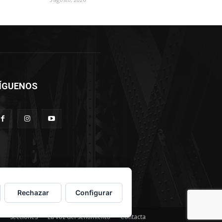
ÍGUENOS
Rechazar
Configurar
Secciones
La voz del sentimiento
Contacta