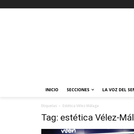
INICIO
SECCIONES
LA VOZ DEL S
Etiquetas
Estética Vélez-Málaga
Tag:
estética Vélez-Má