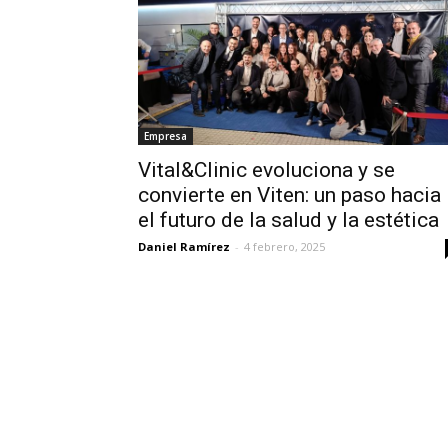
Empresa
Vital&Clinic evoluciona y se
convierte en Viten: un paso hacia
el futuro de la salud y la estética
Daniel Ramírez
-
4 febrero, 2025