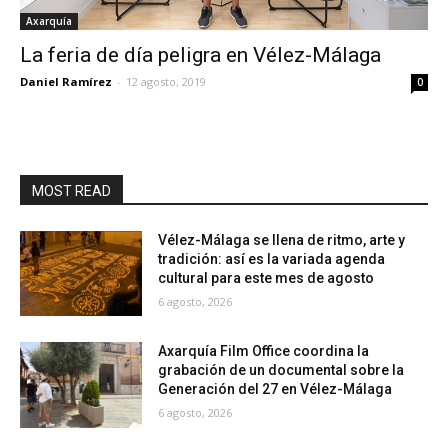
Axarquía
La feria de día peligra en Vélez-Málaga
Daniel Ramírez
-
12 agosto, 2019
0
MOST READ
Vélez-Málaga se llena de ritmo, arte y
tradición: así es la variada agenda
cultural para este mes de agosto
6 agosto, 2026
Axarquía Film Office coordina la
grabación de un documental sobre la
Generación del 27 en Vélez-Málaga
6 agosto, 2026