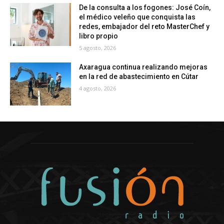
De la consulta a los fogones: José Coín,
el médico veleño que conquista las
redes, embajador del reto MasterChef y
libro propio
5 agosto, 2026
Axaragua continua realizando mejoras
en la red de abastecimiento en Cútar
4 agosto, 2026