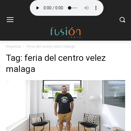
Etiquetas
Feria del centro velez malaga
Tag:
feria del centro velez
malaga