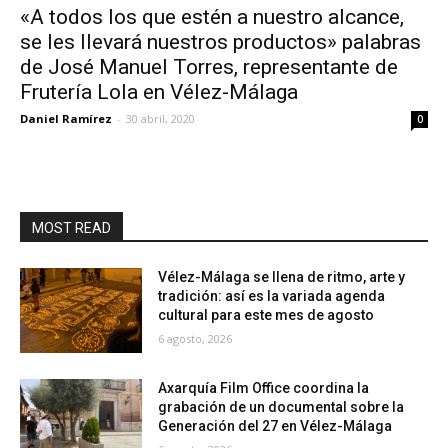
«A todos los que estén a nuestro alcance,
se les llevará nuestros productos» palabras
de José Manuel Torres, representante de
Frutería Lola en Vélez-Málaga
Daniel Ramírez
-
30 abril, 2020
0
MOST READ
Vélez-Málaga se llena de ritmo, arte y
tradición: así es la variada agenda
cultural para este mes de agosto
6 agosto, 2026
Axarquía Film Office coordina la
grabación de un documental sobre la
Generación del 27 en Vélez-Málaga