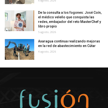
6 agosto, 2026
De la consulta a los fogones: José Coín,
el médico veleño que conquista las
redes, embajador del reto MasterChef y
libro propio
5 agosto, 2026
Axaragua continua realizando mejoras
en la red de abastecimiento en Cútar
4 agosto, 2026