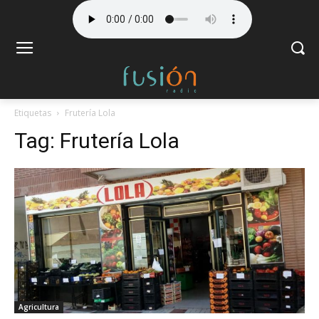
Etiquetas
Frutería Lola
Tag:
Frutería Lola
Agricultura