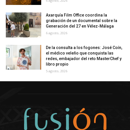
6 agosto, 2026
Axarquía Film Office coordina la
grabación de un documental sobre la
Generación del 27 en Vélez-Málaga
6 agosto, 2026
De la consulta a los fogones: José Coín,
el médico veleño que conquista las
redes, embajador del reto MasterChef y
libro propio
5 agosto, 2026