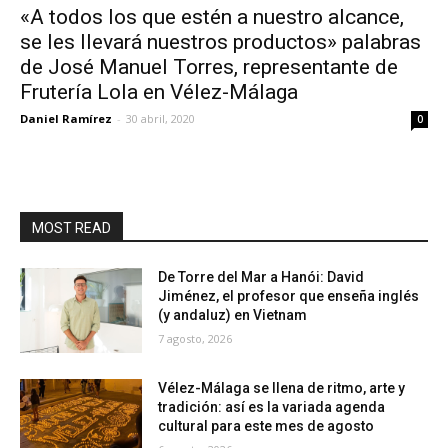
«A todos los que estén a nuestro alcance,
se les llevará nuestros productos» palabras
de José Manuel Torres, representante de
Frutería Lola en Vélez-Málaga
Daniel Ramírez
-
30 abril, 2020
0
MOST READ
De Torre del Mar a Hanói: David
Jiménez, el profesor que enseña inglés
(y andaluz) en Vietnam
7 agosto, 2026
Vélez-Málaga se llena de ritmo, arte y
tradición: así es la variada agenda
cultural para este mes de agosto