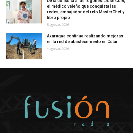
De la consulta a los fogones: José Coín,
el médico veleño que conquista las
redes, embajador del reto MasterChef y
libro propio
5 agosto, 2026
Axaragua continua realizando mejoras
en la red de abastecimiento en Cútar
4 agosto, 2026