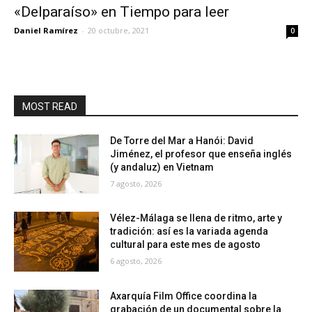
«Delparaíso» en Tiempo para leer
Daniel Ramírez
-
20 octubre, 2021
0
MOST READ
De Torre del Mar a Hanói: David
Jiménez, el profesor que enseña inglés
(y andaluz) en Vietnam
7 agosto, 2026
Vélez-Málaga se llena de ritmo, arte y
tradición: así es la variada agenda
cultural para este mes de agosto
6 agosto, 2026
Axarquía Film Office coordina la
grabación de un documental sobre la