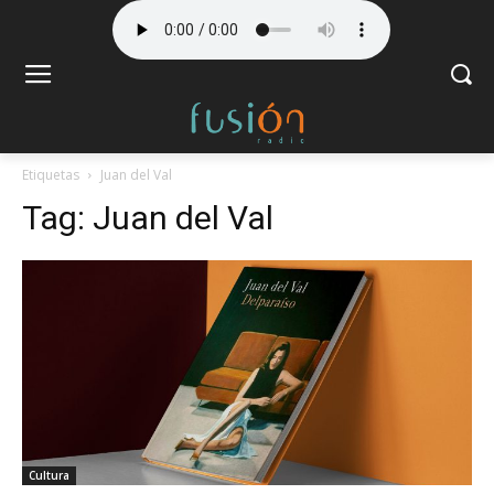
Etiquetas
Juan del Val
Tag:
Juan del Val
Cultura