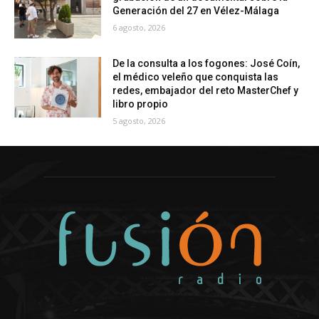
Generación del 27 en Vélez-Málaga
6 agosto, 2026
De la consulta a los fogones: José Coín,
el médico veleño que conquista las
redes, embajador del reto MasterChef y
libro propio
5 agosto, 2026