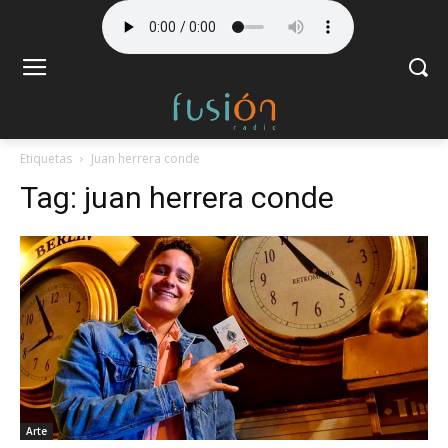
Etiquetas
Juan herrera conde
Tag:
juan herrera conde
Arte