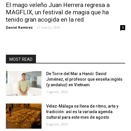
El mago veleño Juan Herrera regresa a
MAGFLIX, un festival de magia que ha
tenido gran acogida en la red
Daniel Ramírez
-
27 marzo, 2020
0
MOST READ
De Torre del Mar a Hanói: David
Jiménez, el profesor que enseña inglés
(y andaluz) en Vietnam
7 agosto, 2026
Vélez-Málaga se llena de ritmo, arte y
tradición: así es la variada agenda
cultural para este mes de agosto
6 agosto, 2026