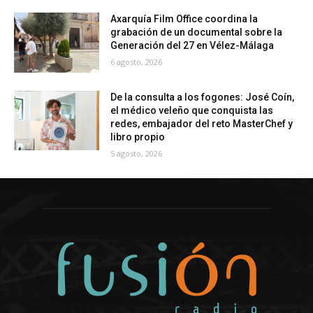
Axarquía Film Office coordina la
grabación de un documental sobre la
Generación del 27 en Vélez-Málaga
6 agosto, 2026
De la consulta a los fogones: José Coín,
el médico veleño que conquista las
redes, embajador del reto MasterChef y
libro propio
5 agosto, 2026