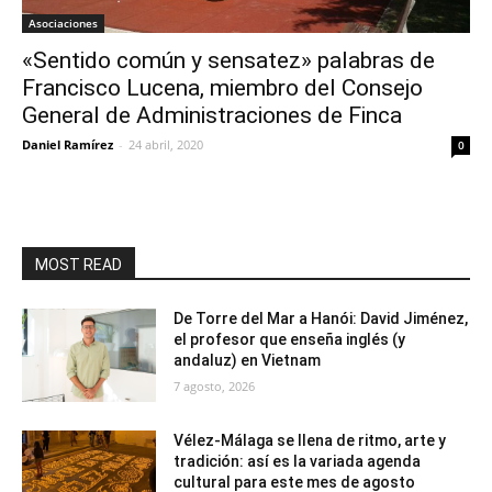
Asociaciones
«Sentido común y sensatez» palabras de
Francisco Lucena, miembro del Consejo
General de Administraciones de Finca
Daniel Ramírez
-
24 abril, 2020
0
MOST READ
De Torre del Mar a Hanói: David Jiménez,
el profesor que enseña inglés (y
andaluz) en Vietnam
7 agosto, 2026
Vélez-Málaga se llena de ritmo, arte y
tradición: así es la variada agenda
cultural para este mes de agosto