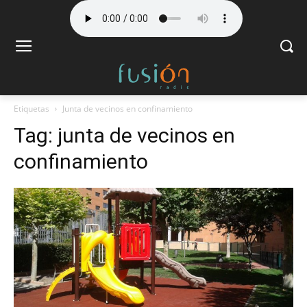
Etiquetas
Junta de vecinos en confinamiento
Tag:
junta de vecinos en
confinamiento