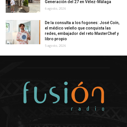
Generación del 27 en Vélez-Málaga
6 agosto, 2026
De la consulta a los fogones: José Coín,
el médico veleño que conquista las
redes, embajador del reto MasterChef y
libro propio
5 agosto, 2026