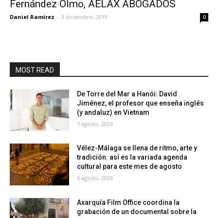
Fernández Olmo, AELAX ABOGADOS
Daniel Ramírez
-
3 diciembre, 2019
0
MOST READ
De Torre del Mar a Hanói: David
Jiménez, el profesor que enseña inglés
(y andaluz) en Vietnam
7 agosto, 2026
Vélez-Málaga se llena de ritmo, arte y
tradición: así es la variada agenda
cultural para este mes de agosto
6 agosto, 2026
Axarquía Film Office coordina la
grabación de un documental sobre la