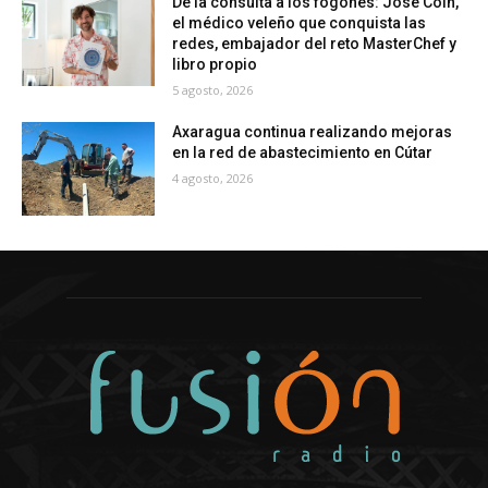
De la consulta a los fogones: José Coín,
el médico veleño que conquista las
redes, embajador del reto MasterChef y
libro propio
5 agosto, 2026
Axaragua continua realizando mejoras
en la red de abastecimiento en Cútar
4 agosto, 2026