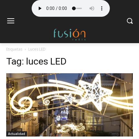
Etiquetas
Luces LED
Tag:
luces LED
Actualidad