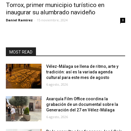
Torrox, primer municipio turístico en
inaugurar su alumbrado navideño
Daniel Ramírez
-
15 noviembre, 2024
0
MOST READ
Vélez-Málaga se llena de ritmo, arte y
tradición: así es la variada agenda
cultural para este mes de agosto
6 agosto, 2026
Axarquía Film Office coordina la
grabación de un documental sobre la
Generación del 27 en Vélez-Málaga
6 agosto, 2026