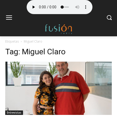
Etiquetas
Miguel Claro
Tag:
Miguel Claro
Entrevistas