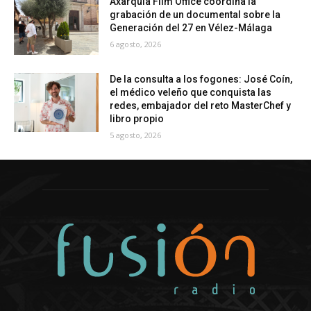
Axarquía Film Office coordina la
grabación de un documental sobre la
Generación del 27 en Vélez-Málaga
6 agosto, 2026
De la consulta a los fogones: José Coín,
el médico veleño que conquista las
redes, embajador del reto MasterChef y
libro propio
5 agosto, 2026