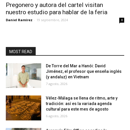
Pregonero y autora del cartel visitan
nuestro estudio para hablar de la feria
Daniel Ramírez
-
19 septiembre, 2024
0
MOST READ
De Torre del Mar a Hanói: David
Jiménez, el profesor que enseña inglés
(y andaluz) en Vietnam
7 agosto, 2026
Vélez-Málaga se llena de ritmo, arte y
tradición: así es la variada agenda
cultural para este mes de agosto
6 agosto, 2026