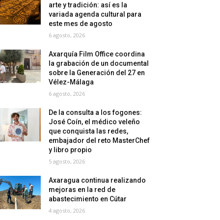
arte y tradición: así es la
variada agenda cultural para
este mes de agosto
6 agosto, 2026
Axarquía Film Office coordina
la grabación de un documental
sobre la Generación del 27 en
Vélez-Málaga
6 agosto, 2026
De la consulta a los fogones:
José Coín, el médico veleño
que conquista las redes,
embajador del reto MasterChef
y libro propio
5 agosto, 2026
Axaragua continua realizando
mejoras en la red de
abastecimiento en Cútar
4 agosto, 2026