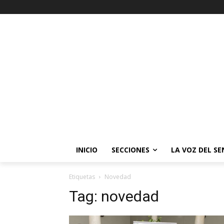
INICIO
SECCIONES
LA VOZ DEL S
Etiquetas
Novedad
Tag:
novedad