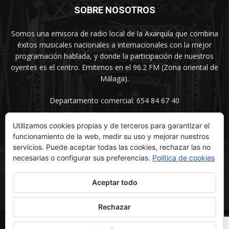
SOBRE NOSOTROS
Somos una emisora de radio local de la Axarquía que combina
éxitos musicales nacionales a internacionales con la mejor
programación hablada, y donde la participación de nuestros
oyentes es el centro. Emitimos en el 96.2 FM (Zona oriental de
Málaga).
Departamento comercial: 654 84 67 40
Utilizamos cookies propias y de terceros para garantizar el
funcionamiento de la web, medir su uso y mejorar nuestros
SÍGUENOS
servicios. Puede aceptar todas las cookies, rechazar las no
necesarias o configurar sus preferencias.
Política de cookies
Aceptar todo
Rechazar
© UNIMEDIOS - Agencia de Marketing en Vélez-Málaga 2026