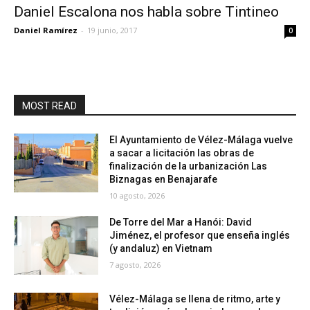
Daniel Escalona nos habla sobre Tintineo
Daniel Ramírez
-
19 junio, 2017
0
MOST READ
El Ayuntamiento de Vélez-Málaga vuelve
a sacar a licitación las obras de
finalización de la urbanización Las
Biznagas en Benajarafe
10 agosto, 2026
De Torre del Mar a Hanói: David
Jiménez, el profesor que enseña inglés
(y andaluz) en Vietnam
7 agosto, 2026
Vélez-Málaga se llena de ritmo, arte y