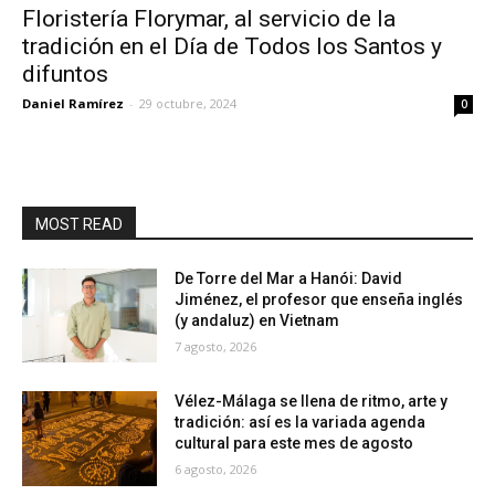
Floristería Florymar, al servicio de la
tradición en el Día de Todos los Santos y
difuntos
Daniel Ramírez
-
29 octubre, 2024
0
MOST READ
De Torre del Mar a Hanói: David
Jiménez, el profesor que enseña inglés
(y andaluz) en Vietnam
7 agosto, 2026
Vélez-Málaga se llena de ritmo, arte y
tradición: así es la variada agenda
cultural para este mes de agosto
6 agosto, 2026