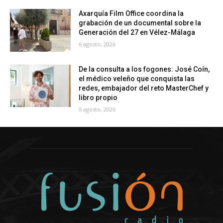
Axarquía Film Office coordina la
grabación de un documental sobre la
Generación del 27 en Vélez-Málaga
6 agosto, 2026
De la consulta a los fogones: José Coín,
el médico veleño que conquista las
redes, embajador del reto MasterChef y
libro propio
5 agosto, 2026