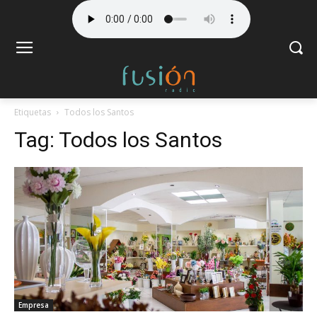
Etiquetas
Todos los Santos
Tag:
Todos los Santos
Empresa