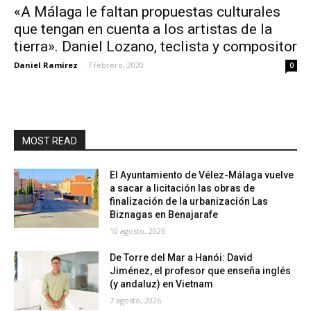
«A Málaga le faltan propuestas culturales
que tengan en cuenta a los artistas de la
tierra». Daniel Lozano, teclista y compositor
Daniel Ramírez
-
7 febrero, 2020
0
MOST READ
El Ayuntamiento de Vélez-Málaga vuelve
a sacar a licitación las obras de
finalización de la urbanización Las
Biznagas en Benajarafe
10 agosto, 2026
De Torre del Mar a Hanói: David
Jiménez, el profesor que enseña inglés
(y andaluz) en Vietnam
7 agosto, 2026