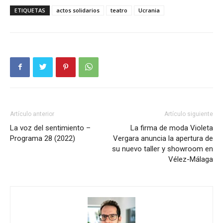
ETIQUETAS
actos solidarios
teatro
Ucrania
Artículo anterior
Artículo siguiente
La voz del sentimiento –
La firma de moda Violeta
Programa 28 (2022)
Vergara anuncia la apertura de
su nuevo taller y showroom en
Vélez-Málaga