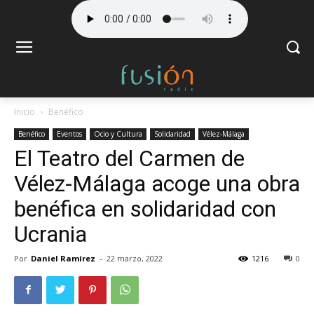
Inicio
Benéfico
Benéfico
Eventos
Ocio y Cultura
Solidaridad
Vélez-Málaga
El Teatro del Carmen de
Vélez-Málaga acoge una obra
benéfica en solidaridad con
Ucrania
Por
Daniel Ramírez
-
22 marzo, 2022
1216
0