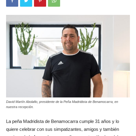
David Martín Abolafio, presidente de la Peña Madridista de Benamocarra, en
nuestra recepción.
La peña Madridista de Benamocarra cumple 31 años y lo
quiere celebrar con sus simpatizantes, amigos y también