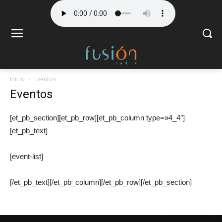
Inicio
Eventos
Eventos
[et_pb_section][et_pb_row][et_pb_column type=»4_4″]
[et_pb_text]
[event-list]
[/et_pb_text][/et_pb_column][/et_pb_row][/et_pb_section]